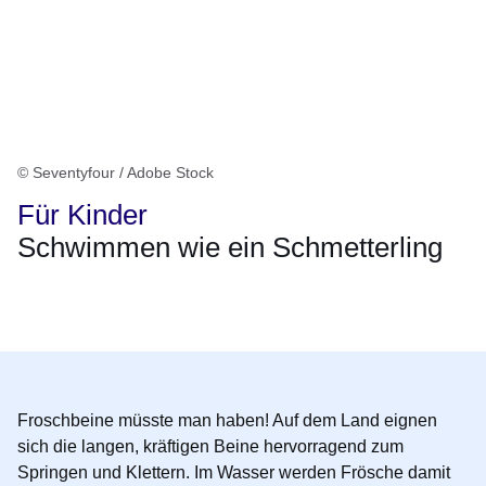
© Seventyfour / Adobe Stock
Für Kinder
Schwimmen wie ein Schmetterling
Öffnet sich in einem neuen Fenster
Öffnet sich in einem neuen Fenster
Öffnet sich in einem neuen Fenster
Öffnet sich in einem neuen Fenster
Öffnet sich in einem neuen Fenster
Froschbeine müsste man haben! Auf dem Land eignen
sich die langen, kräftigen Beine hervorragend zum
Springen und Klettern. Im Wasser werden Frösche damit