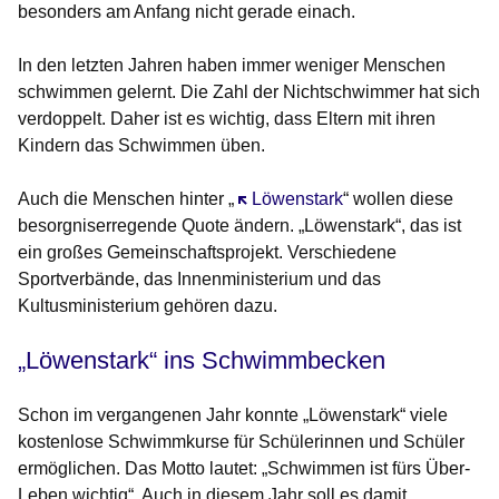
besonders am Anfang nicht gerade einach.
In den letzten Jahren haben immer weniger Menschen
schwimmen gelernt. Die Zahl der Nichtschwimmer hat sich
verdoppelt. Daher ist es wichtig, dass Eltern mit ihren
Kindern das Schwimmen üben.
Auch die Menschen hinter „
Öffnet sich in einem neuen Fenst
Löwenstark
“ wollen diese
besorgniserregende Quote ändern. „Löwenstark“, das ist
ein großes Gemeinschaftsprojekt. Verschiedene
Sportverbände, das Innenministerium und das
Kultusministerium gehören dazu.
„Löwenstark“ ins Schwimmbecken
Schon im vergangenen Jahr konnte „Löwenstark“ viele
kostenlose Schwimmkurse für Schülerinnen und Schüler
ermöglichen. Das Motto lautet: „Schwimmen ist fürs Über-
Leben wichtig“. Auch in diesem Jahr soll es damit