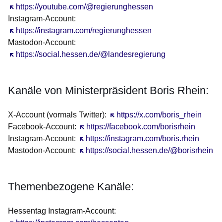
Öffnet sich in einem neuen Fenster
https://youtube.com/@regierunghessen
Instagram-Account:
Öffnet sich in einem neuen Fenster
https://instagram.com/regierunghessen
Mastodon-Account:
Öffnet sich in einem neuen Fenster
https://social.hessen.de/@landesregierung
Kanäle von Ministerpräsident Boris Rhein:
X-Account (vormals Twitter):
Öffnet sich in einem neuen Fens
https://x.com/boris_rhein
Facebook-Account:
Öffnet sich in einem neuen Fenster
https://facebook.com/borisrhein
Instagram-Account:
Öffnet sich in einem neuen Fenster
https://instagram.com/boris.rhein
Mastodon-Account:
Öffnet sich in einem neuen Fenster
https://social.hessen.de/@borisrhein
Themenbezogene Kanäle:
Hessentag Instagram-Account: