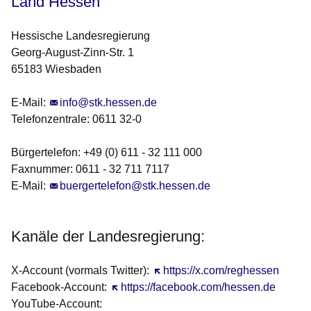
Land Hessen
Hessische Landesregierung
Georg-August-Zinn-Str. 1
65183 Wiesbaden
E-Mail:
info@stk.hessen.de
Telefonzentrale: 0611 32-0
Bürgertelefon: +49 (0) 611 - 32 111 000
Faxnummer: 0611 - 32 711 7117
E-Mail:
buergertelefon@stk.hessen.de
Kanäle der Landesregierung:
X-Account (vormals Twitter):
Öffnet sich in einem neuen Fens
https://x.com/reghessen
Facebook-Account:
Öffnet sich in einem neuen Fenster
https://facebook.com/hessen.de
YouTube-Account: