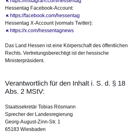
Öffnet sich in einem neuen Fenster
https://instagram.com/hessentag
Hessentag Facebook-Account:
Öffnet sich in einem neuen Fenster
https://facebook.com/hessentag
Hessentag X-Account (vormals Twitter):
Öffnet sich in einem neuen Fenster
https://x.com/hessentagnews
Das Land Hessen ist eine Körperschaft des öffentlichen
Rechts. Vertretungsberechtigt ist der hessische
Ministerpräsident.
Verantwortlich für den Inhalt i. S. d. § 18
Abs. 2 MStV:
Staatssekretär Tobias Rösmann
Sprecher der Landesregierung
Georg-August-Zinn-Str. 1
65183 Wiesbaden