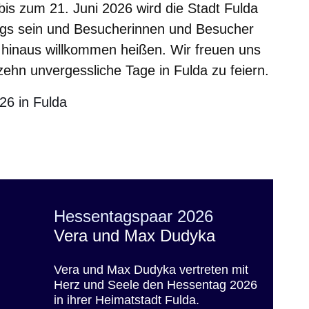
bis zum 21. Juni 2026 wird die Stadt Fulda
gs sein und Besucherinnen und Besucher
hinaus willkommen heißen. Wir freuen uns
ehn unvergessliche Tage in Fulda zu feiern.
nster
26 in Fulda
er
Fenster
euen Fenster
em neuen Fenster
Hessentagspaar 2026
Vera und Max Dudyka
Vera und Max Dudyka vertreten mit
Herz und Seele den Hessentag 2026
in ihrer Heimatstadt Fulda.