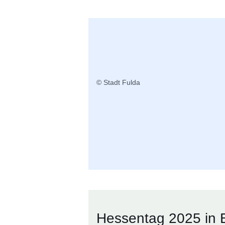
© Stadt Fulda
Hessentag 2025 in B