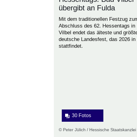
übergibt an Fulda
Mit dem traditionellen Festzug zu
Abschluss des 62. Hessentags in
Vilbel endet das älteste und größt
deutsche Landesfest, das 2026 in
stattfindet.
Bildergalerie:30
Fotos:Öffnet
eine
Lightbox:
30 Fotos
© Peter Jülich / Hessische Staatskanzlei