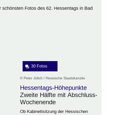
er schönsten Fotos des 62. Hessentags in Bad
Bildergalerie:30
Fotos:Öffnet
eine
Lightbox:
30 Fotos
© Peter Jülich / Hessische Staatskanzlei
Hessentags-Höhepunkte
Zweite Hälfte mit Abschluss-
Wochenende
Ob Kabinettsitzung der Hessischen