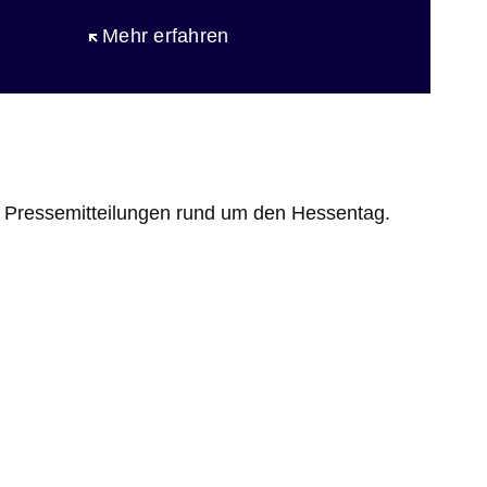
Öffnet sich in einem neuen Fenster
Mehr erfahren
n Pressemitteilungen rund um den Hessentag.