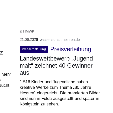
© HMWK
21.06.2026
wissenschaft.hessen.de
Preisverleihung
Pressemitteilung
nz
Landeswettbewerb „Jugend
malt“ zeichnet 40 Gewinner
aus
. Mehr
s
1.516 Kinder und Jugendliche haben
sucht.
kreative Werke zum Thema „80 Jahre
Hessen“ eingereicht. Die prämierten Bilder
sind nun in Fulda ausgestellt und später in
Königstein zu sehen.