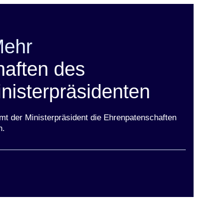
Mehr
aften des
nisterpräsidenten
mt der Ministerpräsident die Ehrenpatenschaften
n.
ster