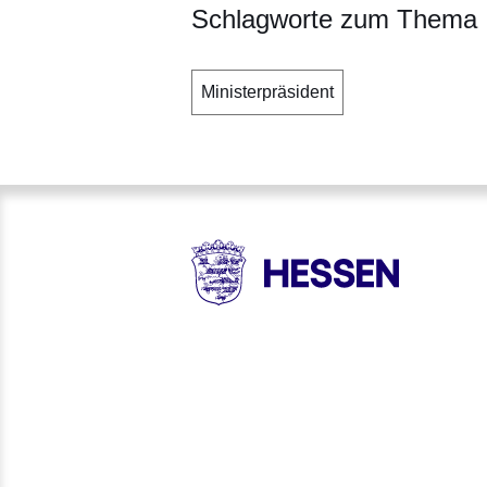
Schlagworte zum Thema
Ministerpräsident
HESSEN - Hessische Landesr