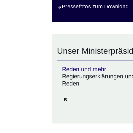
Pressefotos zum Download
Unser Ministerpräsi
Reden und mehr
Regierungserklärungen un
Reden
Öffnet sich in einem neue