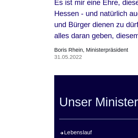
Es ist mir eine Ehre, di
Hessen - und natürlich a
und Bürger dienen zu dürf
alles daran geben, diese
Boris Rhein
Ministerpräsident
31.05.2022
Unser Minister
Lebenslauf