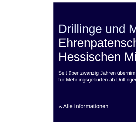
Drillinge und 
Ehrenpatensch
Hessischen Mi
Seit über zwanzig Jahren übernim
für Mehrlingsgeburten ab Drillinge
Öffnet sich in einem neuen Fen
Alle Informationen