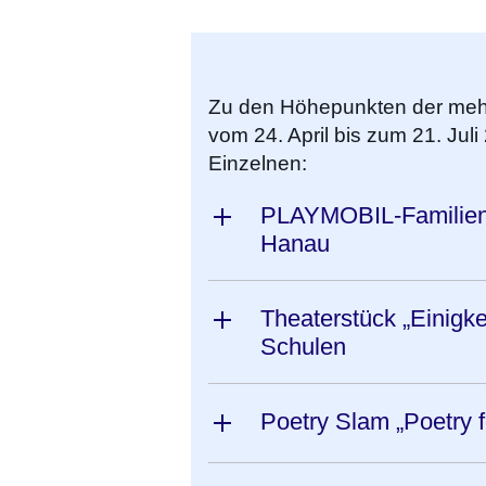
Zu den Höhepunkten der mehr 
vom 24. April bis zum 21. Jul
Einzelnen:
PLAYMOBIL-Familienau
Hanau
Theaterstück „Einigke
Schulen
Poetry Slam „Poetry 