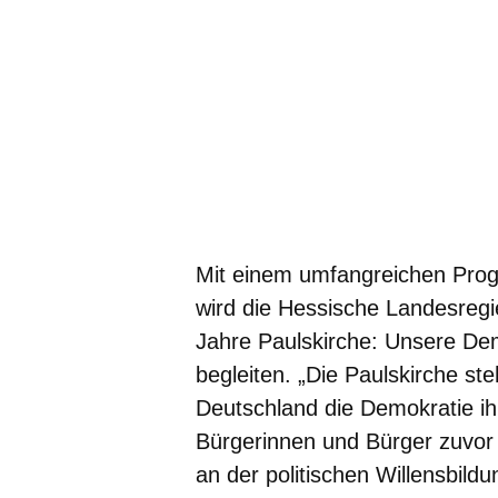
Mit einem umfangreichen Pro
wird die Hessische Landesregi
Jahre Paulskirche: Unsere Dem
begleiten. „Die Paulskirche st
Deutschland die Demokratie i
Bürgerinnen und Bürger zuvor u
an der politischen Willensbildu