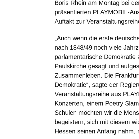
Boris Rhein am Montag bei der
präsentierten PLAYMOBIL-Ausst
Auftakt zur Veranstaltungsrei
„Auch wenn die erste deutsch
nach 1848/49 noch viele Jahrze
parlamentarische Demokratie 
Paulskirche gesagt und aufges
Zusammenleben. Die Frankfurte
Demokratie“, sagte der Regier
Veranstaltungsreihe aus PLAY
Konzerten, einem Poetry Slam
Schulen möchten wir die Mens
begeistern, sich mit diesem wi
Hessen seinen Anfang nahm, 