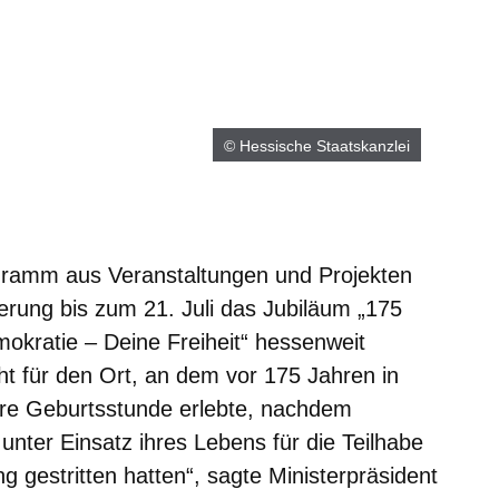
© Hessische Staatskanzlei
gramm aus Veranstaltungen und Projekten
erung bis zum 21. Juli das Jubiläum „175
okratie – Deine Freiheit“ hessenweit
eht für den Ort, an dem vor 175 Jahren in
hre Geburtsstunde erlebte, nachdem
nter Einsatz ihres Lebens für die Teilhabe
ng gestritten hatten“, sagte Ministerpräsident