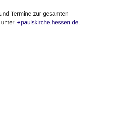
 und Termine zur gesamten
e unter
paulskirche.hessen.de
.