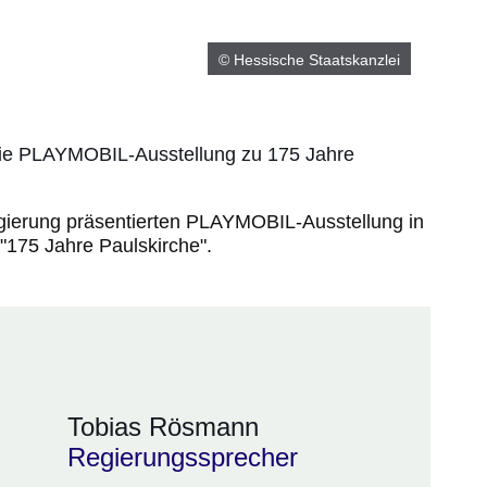
© Hessische Staatskanzlei
 die PLAYMOBIL-Ausstellung zu 175 Jahre
gierung präsentierten PLAYMOBIL-Ausstellung in
175 Jahre Paulskirche".
Tobias Rösmann
Regierungssprecher