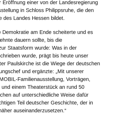
 Eröffnung einer von der Landesregierung
ellung in Schloss Philippsruhe, die den
he des Landes Hessen bildet.
e Demokratie am Ende scheiterte und es
hnte dauern sollte, bis die
zur Staatsform wurde: Was in der
chrieben wurde, prägt bis heute unser
r Paulskirche ist die Wiege der deutschen
ungschef und ergänzte: „Mit unserer
MOBIL-Familienausstellung, Vorträgen,
 und einem Theaterstück an rund 50
chen auf unterschiedliche Weise dafür
chtigen Teil deutscher Geschichte, der in
näher auseinanderzusetzen.“