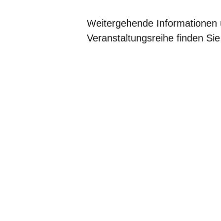
Weitergehende Informationen
Veranstaltungsreihe finden Si
Bildergalerie:7
Fotos:Öffnet
eine
Lightbox: