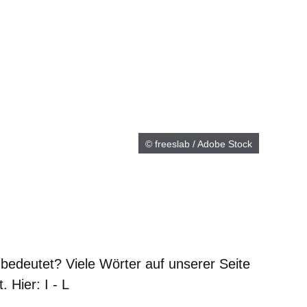
© freeslab / Adobe Stock
 bedeutet? Viele Wörter auf unserer Seite
 Hier: I - L