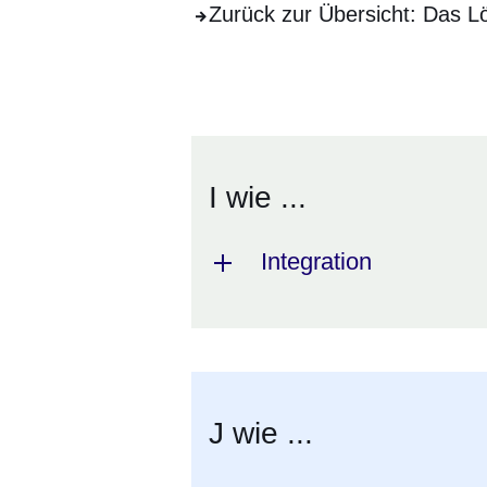
Zurück zur Übersicht: Das 
Öffnet sich in einem neuen Fenster
Öffnet sich in einem neuen Fenst
Öffnet sich in einem neuen 
Öffnet sich in einem n
Öffnet sich in ein
I wie ...
Integration
J wie ...