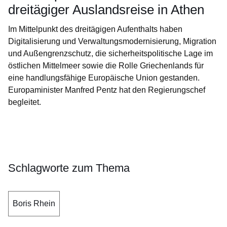
dreitägiger Auslandsreise in Athen
Im Mittelpunkt des dreitägigen Aufenthalts haben
Digitalisierung und Verwaltungsmodernisierung, Migration
und Außengrenzschutz, die sicherheitspolitische Lage im
östlichen Mittelmeer sowie die Rolle Griechenlands für
eine handlungsfähige Europäische Union gestanden.
Europaminister Manfred Pentz hat den Regierungschef
begleitet.
Öffnet sich in einem neuen Fenster
Öffnet sich in einem neuen Fenster
Öffnet sich in einem neuen Fenster
Öffnet sich in einem neuen Fenster
Öffnet sich in einem neuen Fenster
Schlagworte zum Thema
Boris Rhein