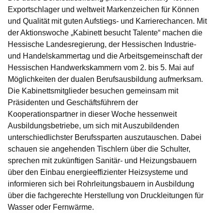
Exportschlager und weltweit Markenzeichen für Können
und Qualität mit guten Aufstiegs- und Karrierechancen. Mit
der Aktionswoche „Kabinett besucht Talente“ machen die
Hessische Landesregierung, der Hessischen Industrie-
und Handelskammertag und die Arbeitsgemeinschaft der
Hessischen Handwerkskammern vom 2. bis 5. Mai auf
Möglichkeiten der dualen Berufsausbildung aufmerksam.
Die Kabinettsmitglieder besuchen gemeinsam mit
Präsidenten und Geschäftsführern der
Kooperationspartner in dieser Woche hessenweit
Ausbildungsbetriebe, um sich mit Auszubildenden
unterschiedlichster Berufssparten auszutauschen. Dabei
schauen sie angehenden Tischlern über die Schulter,
sprechen mit zukünftigen Sanitär- und Heizungsbauern
über den Einbau energieeffizienter Heizsysteme und
informieren sich bei Rohrleitungsbauern in Ausbildung
über die fachgerechte Herstellung von Druckleitungen für
Wasser oder Fernwärme.