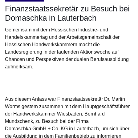
Finanzstaatssekretär zu Besuch bei
Domaschka in Lauterbach
Gemeinsam mit dem Hessischen Industrie- und
Handelskammertag und der Arbeitsgemeinschaft der
Hessischen Handwerkskammern macht die
Landesregierung in der laufenden Aktionswoche auf
Chancen und Perspektiven der dualen Berufsausbildung
aufmerksam.
Öffnet sich in einem neuen Fenster
Öffnet sich in einem neuen Fenster
Öffnet sich in einem neuen Fenster
Öffnet sich in einem neuen Fenster
Öffnet sich in einem neuen Fenster
Aus diesem Anlass war Finanzstaatssekretär Dr. Martin
Worms gestern zusammen mit dem Hauptgeschäftsführer
der Handwerkskammer Wiesbaden, Bernhard
Mundschenk, zu Besuch bei der Firma
Domaschka GmbH + Co. KG in Lauterbach, um sich über
die Ausbildung in dem Familienbetrieb zu informieren.