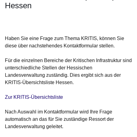
Hessen
Öffnet sich in einem neuen Fenster
Öffnet sich in einem neuen Fenster
Öffnet sich in einem neuen Fenster
Öffnet sich in einem neuen Fenster
Öffnet sich in einem neuen Fenster
Haben Sie eine Frage zum Thema KRITIS, können Sie
diese über nachstehendes Kontaktformular stellen.
Für die einzelnen Bereiche der Kritischen Infrastruktur sind
unterschiedliche Stellen der Hessischen
Landesverwaltung zuständig. Dies ergibt sich aus der
KRITIS-Übersichtsliste Hessen.
Zur KRITIS-Übersichtsliste
Nach Auswahl im Kontaktformular wird Ihre Frage
automatisch an das für Sie zuständige Ressort der
Landesverwaltung geleitet.