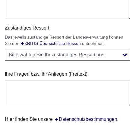
Zuständiges Ressort
Das jeweils zuständige Ressort der Landesverwaltung können
Sie der
Öffnet sich in einem neuen Fenster
KRITIS-Übersichtliste Hessen
entnehmen.
Ihre Fragen bzw. Ihr Anliegen (Freitext)
Hier finden Sie unsere
Öffnet sich in einem neuen Fenster
Datenschutzbestimmungen
.