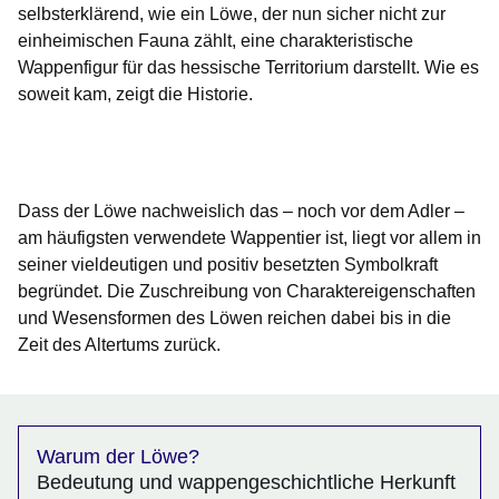
selbsterklärend, wie ein Löwe, der nun sicher nicht zur
einheimischen Fauna zählt, eine charakteristische
Wappenfigur für das hessische Territorium darstellt. Wie es
soweit kam, zeigt die Historie.
Öffnet sich in einem neuen Fenster
Öffnet sich in einem neuen Fenster
Öffnet sich in einem neuen Fenster
Öffnet sich in einem neuen Fenster
Öffnet sich in einem neuen Fenster
Dass der Löwe nachweislich das – noch vor dem Adler –
am häufigsten verwendete Wappen­tier ist, liegt vor allem in
seiner vieldeutigen und positiv besetzten Symbolkraft
begründet. Die Zuschreibung von Charaktereigenschaften
und Wesensformen des Löwen reichen dabei bis in die
Zeit des Altertums zurück.
Warum der Löwe?
Bedeutung und wappengeschichtliche Herkunft