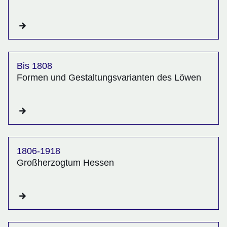
Bis 1808
Formen und Ge­staltungs­variant­en des Löwen
1806-1918
Großherzogtum Hessen