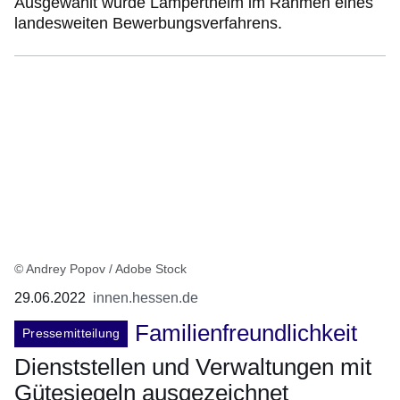
Ausgewählt wurde Lampertheim im Rahmen eines
landesweiten Bewerbungsverfahrens.
© Andrey Popov / Adobe Stock
29.06.2022
innen.hessen.de
Familienfreundlichkeit
Pressemitteilung
Dienststellen und Verwaltungen mit
Gütesiegeln ausgezeichnet