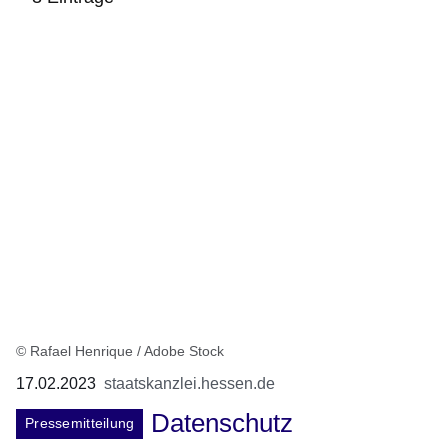
:3
Ergebnisse:
© Rafael Henrique / Adobe Stock
17.02.2023
staatskanzlei.hessen.de
Datenschutz
Pressemitteilung