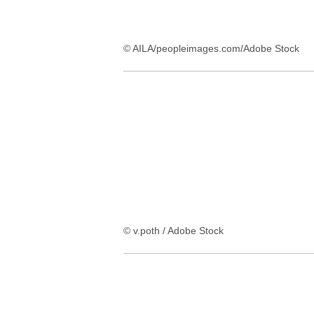
© AILA/peopleimages.com/Adobe Stock
© v.poth / Adobe Stock