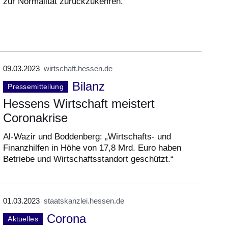
zur Normalität zurückzukehren.“
09.03.2023
wirtschaft.hessen.de
Bilanz
Pressemitteilung
Hessens Wirtschaft meistert
Coronakrise
Al-Wazir und Boddenberg: „Wirtschafts- und
Finanzhilfen in Höhe von 17,8 Mrd. Euro haben
Betriebe und Wirtschaftsstandort geschützt.“
01.03.2023
staatskanzlei.hessen.de
Corona
Aktuelles