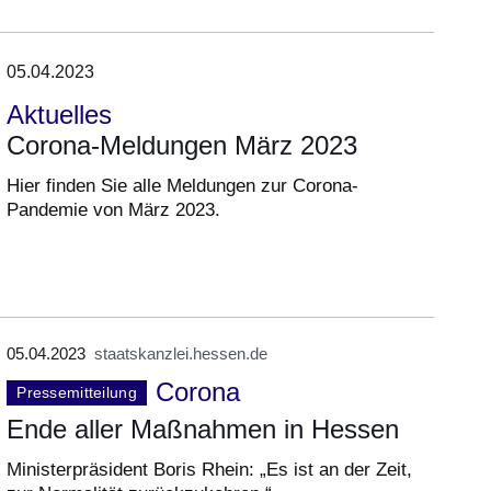
05.04.2023
Aktuelles
Corona-Meldungen März 2023
Hier finden Sie alle Meldungen zur Corona-
Pandemie von März 2023.
05.04.2023
staatskanzlei.hessen.de
Corona
Pressemitteilung
Ende aller Maßnahmen in Hessen
Ministerpräsident Boris Rhein: „Es ist an der Zeit,