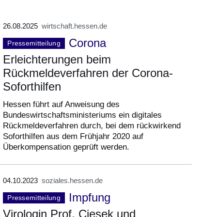
26.08.2025
wirtschaft.hessen.de
Corona
Pressemitteilung
Erleichterungen beim
Rückmeldeverfahren der Corona-
Soforthilfen
Hessen führt auf Anweisung des
Bundeswirtschaftsministeriums ein digitales
Rückmeldeverfahren durch, bei dem rückwirkend
Soforthilfen aus dem Frühjahr 2020 auf
Überkompensation geprüft werden.
04.10.2023
soziales.hessen.de
Impfung
Pressemitteilung
Virologin Prof. Ciesek und