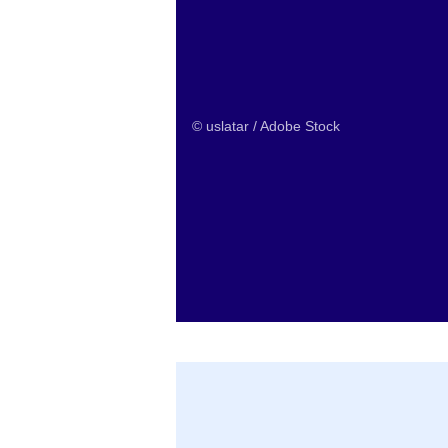
© uslatar / Adobe Stock