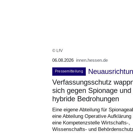
© LfV
06.08.2026
innen.hessen.de
Neuausrichtu
Pressemitteilung
Verfassungsschutz wapp
sich gegen Spionage und
hybride Bedrohungen
Eine eigene Abteilung für Spionagea
eine Abteilung Operative Aufklärung
eine Kompetenzstelle Wirtschafts-,
Wissenschafts- und Behördenschut