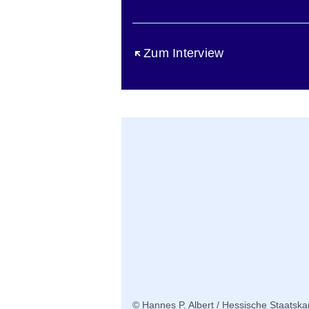
Öffnet sich in einem neuen Fen
Zum Interview
© Hannes P. Albert / Hessische Staatska