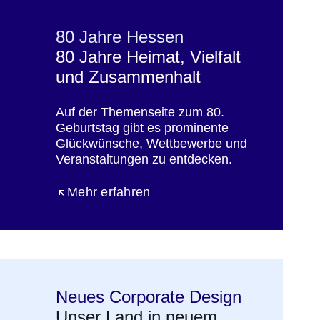
80 Jahre Hessen
80 Jahre Heimat, Vielfalt
und Zusammenhalt
Auf der Themenseite zum 80.
Geburtstag gibt es prominente
Glückwünsche, Wettbewerbe und
Veranstaltungen zu entdecken.
Öffnet sich in einem neuen Fenster
Mehr erfahren
Neues Corporate Design
Unser Land in neuem