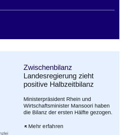
ster
Zwischenbilanz
Landesregierung zieht
positive Halbzeitbilanz
Ministerpräsident Rhein und
Wirtschaftsminister Mansoori haben
die Bilanz der ersten Hälfte gezogen.
Öffnet sich in einem neuen Fenster
Mehr erfahren
nzlei