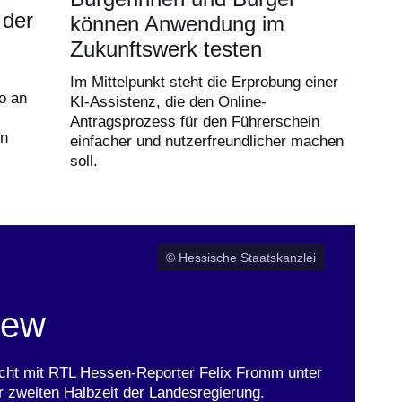
 der
können Anwendung im
Zukunftswerk testen
Im Mittelpunkt steht die Erprobung einer
o an
KI-Assistenz, die den Online-
Antragsprozess für den Führerschein
en
einfacher und nutzerfreundlicher machen
soll.
© Hessische Staatskanzlei
iew
richt mit RTL Hessen-Reporter Felix Fromm unter
r zweiten Halbzeit der Landesregierung.