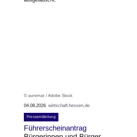
© auremar / Adobe Stock
04.08.2026
wirtschaft.hessen.de
Pressemitteilung
Führerscheinantrag
Bürgerinnen und Bürger