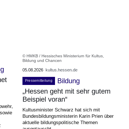
© HMKB / Hessisches Ministerium für Kultus,
Bildung und Chancen
ng
05.08.2026
kultus.hessen.de
net
Bildung
Pressemitteilung
„Hessen geht mit sehr gutem
Beispiel voran“
bwehr,
Kultusminister Schwarz hat sich mit
 sowie
Bundesbildungsministerin Karin Prien über
aktuelle bildungspolitische Themen
z
ausgetauscht.